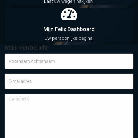
Laat uw wagen nakijken.
Mijn Felix Dashboard
Uw persoonlijke pagina.
Stuur een bericht