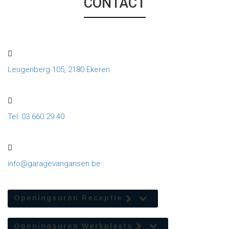
CONTACT
Leugenberg 105, 2180 Ekeren
Tel: 03 660 29 40
info@garagevangansen.be
Openingsuren Receptie
Openingsuren Werkplaats