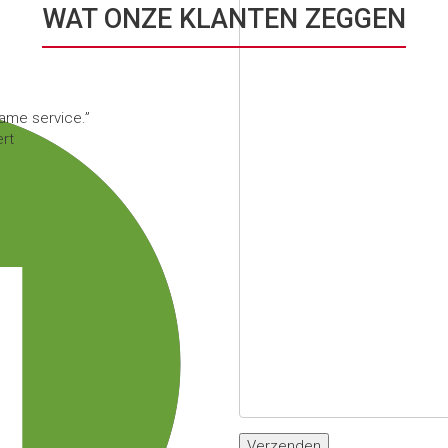
WAT ONZE KLANTEN ZEGGEN
zame service.
rt
Verzenden