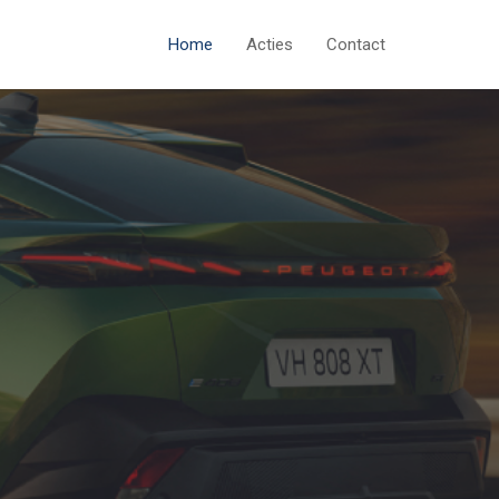
Home
Acties
Contact