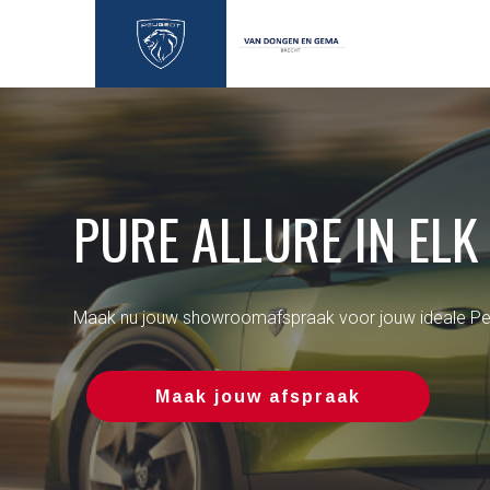
PURE ALLURE IN ELK
Maak nu jouw showroomafspraak voor jouw ideale Pe
Maak jouw afspraak