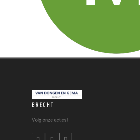
BRECHT
Volg onze acties!