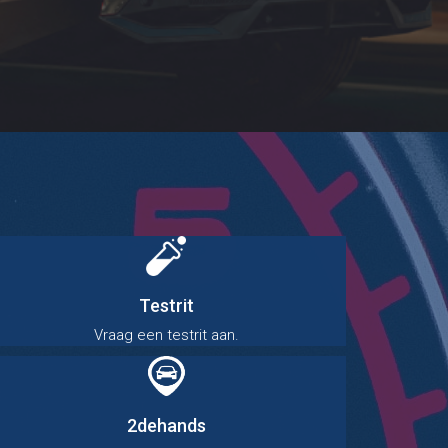
Testrit
Vraag een testrit aan.
2dehands