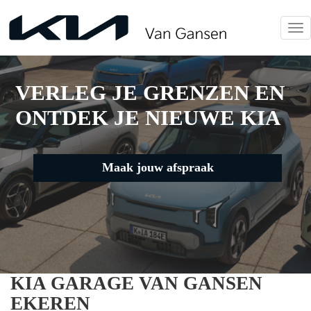
Tog
nav
VERLEG JE GRENZEN EN
ONTDEK JE NIEUWE KIA
Maak jouw afspraak
KIA GARAGE VAN GANSEN
EKEREN