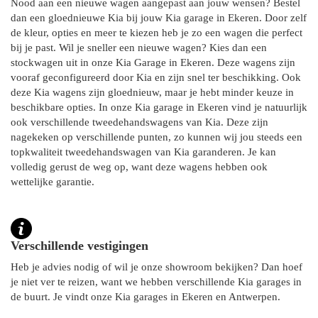
Nood aan een nieuwe wagen aangepast aan jouw wensen? Bestel
dan een gloednieuwe Kia bij jouw Kia garage in Ekeren. Door zelf
de kleur, opties en meer te kiezen heb je zo een wagen die perfect
bij je past. Wil je sneller een nieuwe wagen? Kies dan een
stockwagen uit in onze Kia Garage in Ekeren. Deze wagens zijn
vooraf geconfigureerd door Kia en zijn snel ter beschikking. Ook
deze Kia wagens zijn gloednieuw, maar je hebt minder keuze in
beschikbare opties. In onze Kia garage in Ekeren vind je natuurlijk
ook verschillende tweedehandswagens van Kia. Deze zijn
nagekeken op verschillende punten, zo kunnen wij jou steeds een
topkwaliteit tweedehandswagen van Kia garanderen. Je kan
volledig gerust de weg op, want deze wagens hebben ook
wettelijke garantie.
Verschillende vestigingen
Heb je advies nodig of wil je onze showroom bekijken? Dan hoef
je niet ver te reizen, want we hebben verschillende Kia garages in
de buurt. Je vindt onze Kia garages in Ekeren en Antwerpen.