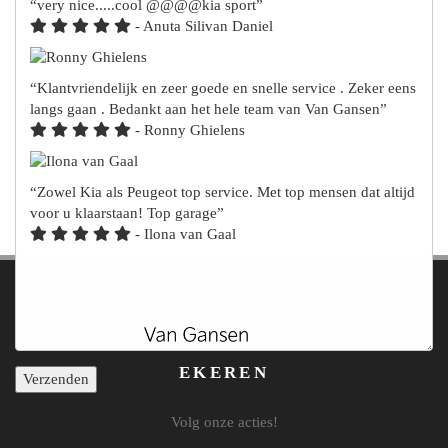
very nice.....cool @@@@kia sport
- Anuta Silivan Daniel
Klantvriendelijk en zeer goede en snelle service . Zeker eens
langs gaan . Bedankt aan het hele team van Van Gansen
- Ronny Ghielens
Zowel Kia als Peugeot top service. Met top mensen dat altijd
voor u klaarstaan! Top garage
- Ilona van Gaal
EKEREN
Verzenden
Volg onze acties!