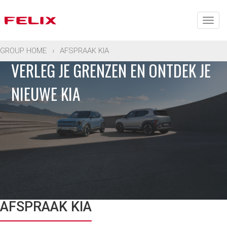
Togg
navig
GROUP HOME
›
AFSPRAAK KIA
VERLEG JE GRENZEN EN ONTDEK JE
NIEUWE KIA
AFSPRAAK KIA