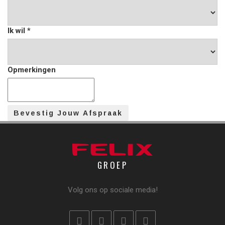
Ik wil
*
Opmerkingen
GROEP
Volg ons op sociale media!